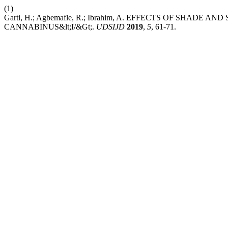
(1)
Garti, H.; Agbemafle, R.; Ibrahim, A. EFFECTS OF SHADE
CANNABINUS&lt;I/&Gt;.
UDSIJD
2019
,
5
, 61-71.