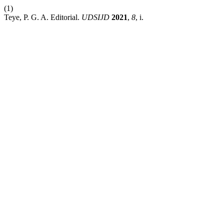
(1)
Teye, P. G. A. Editorial.
UDSIJD
2021
,
8
, i.