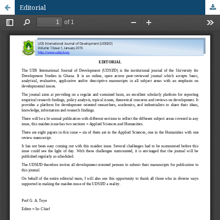
Editorial